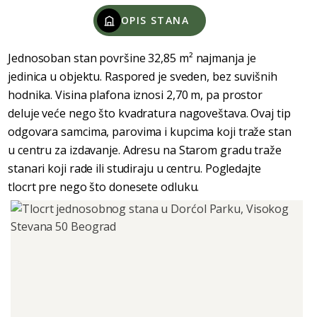
OPIS STANA
Jednosoban stan površine 32,85 m² najmanja je
jedinica u objektu. Raspored je sveden, bez suvišnih
hodnika. Visina plafona iznosi 2,70 m, pa prostor
deluje veće nego što kvadratura nagoveštava. Ovaj tip
odgovara samcima, parovima i kupcima koji traže stan
u centru za izdavanje. Adresu na Starom gradu traže
stanari koji rade ili studiraju u centru. Pogledajte
tlocrt pre nego što donesete odluku.