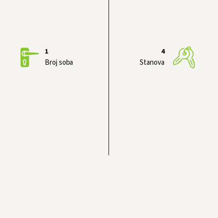
1
4
Broj soba
Stanova