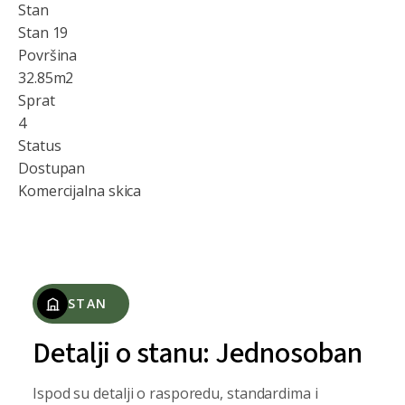
Stan
Stan 19
Površina
32.85
m2
Sprat
4
Status
Dostupan
Komercijalna skica
STAN
Detalji o stanu: Jednosoban
Ispod su detalji o rasporedu, standardima i