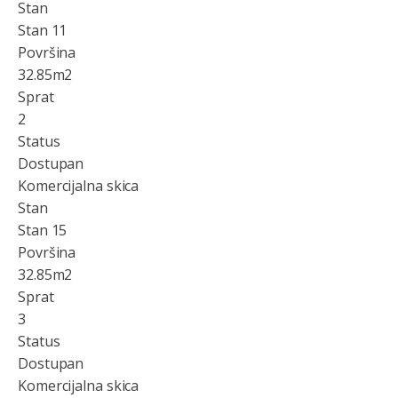
Stan
Stan 11
Površina
32.85
m2
Sprat
2
Status
Dostupan
Komercijalna skica
Stan
Stan 15
Površina
32.85
m2
Sprat
3
Status
Dostupan
Komercijalna skica