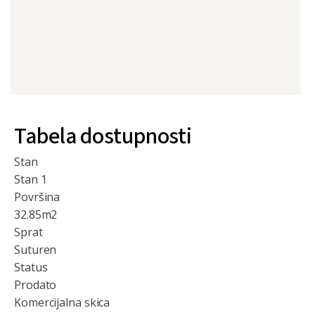
Tabela dostupnosti
Stan
Stan 1
Površina
32.85
m2
Sprat
Suturen
Status
Prodato
Komercijalna skica