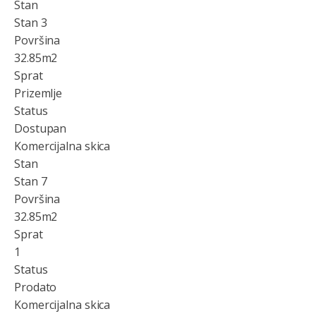
Stan
Stan 3
Površina
32.85
m2
Sprat
Prizemlje
Status
Dostupan
Komercijalna skica
Stan
Stan 7
Površina
32.85
m2
Sprat
1
Status
Prodato
Komercijalna skica