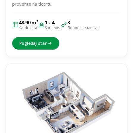
proverite na tlocrtu.
48.90 m²
1 - 4
3
Kvadratura
Spratnost
Slobodnih stanova
Pogledaj stan
Dvoiposoban