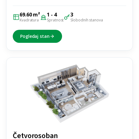
69.60 m²
1 - 4
3
Kvadratura
Spratnost
Slobodnih stanova
Pogledaj stan
Četvorosoban
Četvorosoban